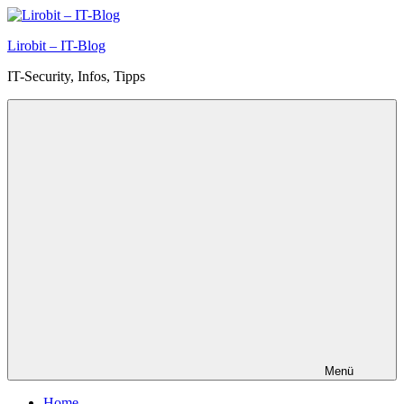
Zum
Inhalt
Lirobit – IT-Blog
springen
IT-Security, Infos, Tipps
Menü
Home