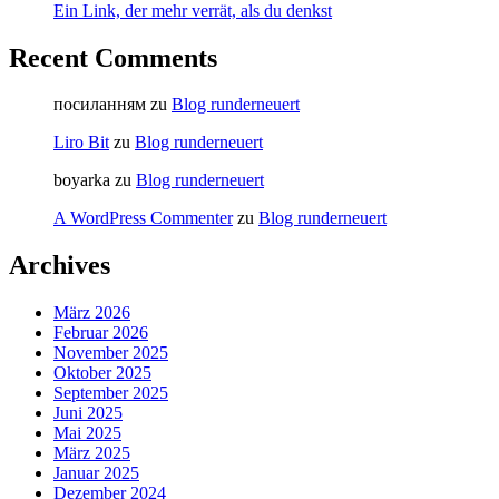
Ein Link, der mehr verrät, als du denkst
Recent Comments
посиланням
zu
Blog runderneuert
Liro Bit
zu
Blog runderneuert
boyarka
zu
Blog runderneuert
A WordPress Commenter
zu
Blog runderneuert
Archives
März 2026
Februar 2026
November 2025
Oktober 2025
September 2025
Juni 2025
Mai 2025
März 2025
Januar 2025
Dezember 2024